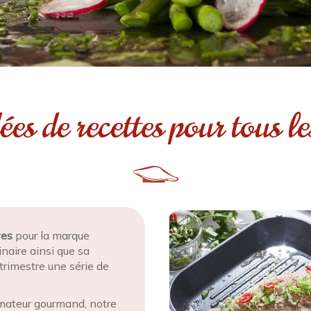
ées de recettes pour tous le
ves
pour la marque
inaire ainsi que sa
trimestre une série de
mateur gourmand, notre