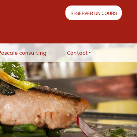
RÉSERVER UN COURS
Pascale consulting
Contact