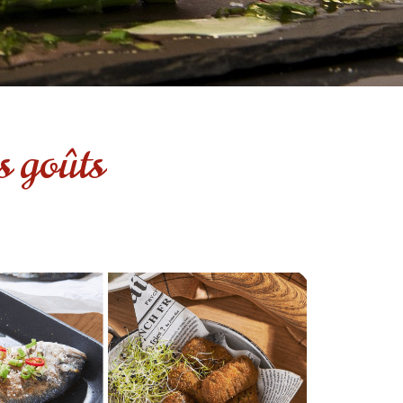
s goûts