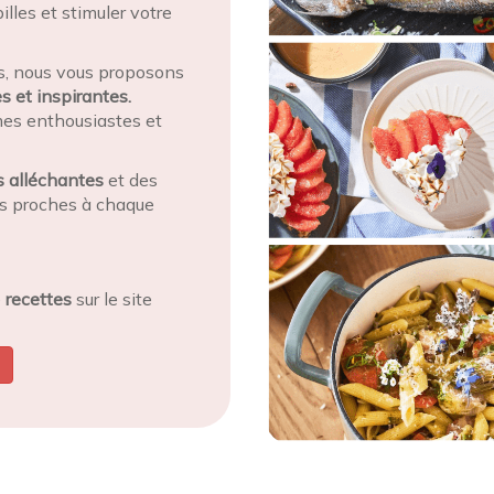
lles et stimuler votre
is, nous vous proposons
s et inspirantes.
es enthousiastes et
s alléchantes
et des
vos proches à chaque
e
recettes
sur le site