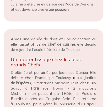
cuisine a été une évidence dès l'âge de 7-8 ans
et est devenue une
vraie passion.
Après une année de droit et une colocation où
elle faisait office de
chef de cuisine
, elle décida
de rejoindre l'école hôtelière de Toulouse.
Un apprentissage chez les plus
grands Chefs
Diplômée et parrainée par Jean-Luc Danjou, Elle
débute chez Dominique Toulousy
«
aux Jardins
de l'Opéra
»
,
2 macarons Michelin. Puis, chez Guy
Savoy à
Paris
rue Troyon « 2 macarons
Michelin » en passant par l'Hôtel du Palais à
Biarritz
auprès de Grégoire Sein. Elle retourne
à Toulouse pour gérer la brasserie du Capoul