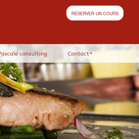
RÉSERVER UN COURS
Pascale consulting
Contact