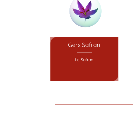
Gers Safran
Le Safran