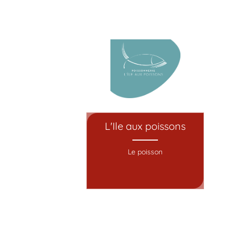
L'Ile aux poissons
Le poisson