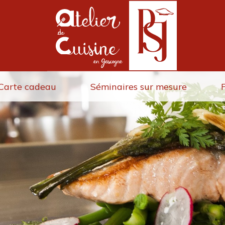
Carte cadeau
Séminaires sur mesure