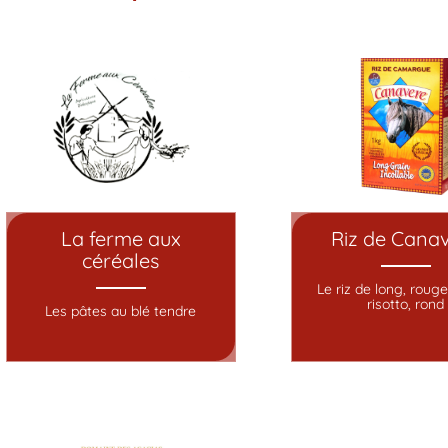
La ferme aux
Riz de Cana
céréales
Le riz de long, rouge,
risotto, rond
Les pâtes au blé tendre