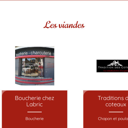
Les viandes
Boucherie chez
Traditions 
Labric
coteaux
Boucherie
Chapon et poula