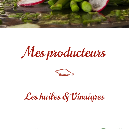
Mes producteurs
Les huiles & Vinaigres