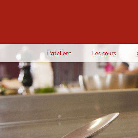
L'atelier
Les cours