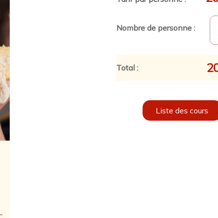
Nombre de personne :
2
Total :
Liste des cours