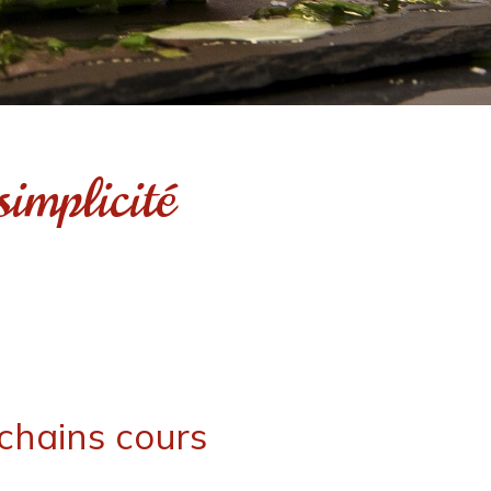
simplicité
ochains cours