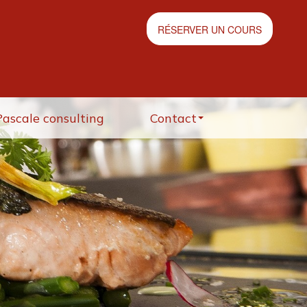
RÉSERVER UN COURS
Pascale consulting
Contact