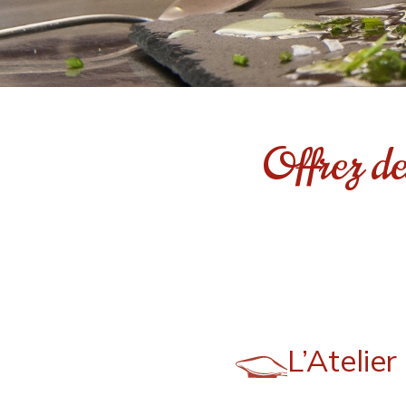
Offrez de
L’Atelie