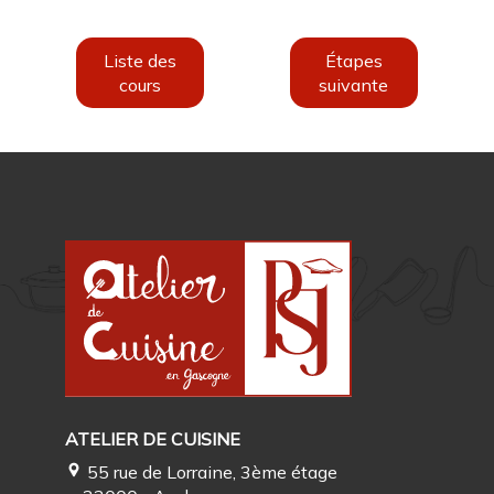
Liste des
Étapes
cours
suivante
ATELIER DE CUISINE
55 rue de Lorraine, 3ème étage