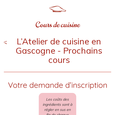
Cours de cuisine
L’Atelier de cuisine en
Gascogne - Prochains
cours
Votre demande d’inscription
Les coûts des
ingrédients sont à
régler en sus en
fin de chaque