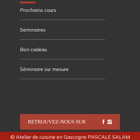
Prochains cours
Seminaires
Bon cadeau
Séminaire sur mesure
RETROUVEZ-NOUS SUR
©
Atelier de cuisine en Gascogne PASCALE SALAM