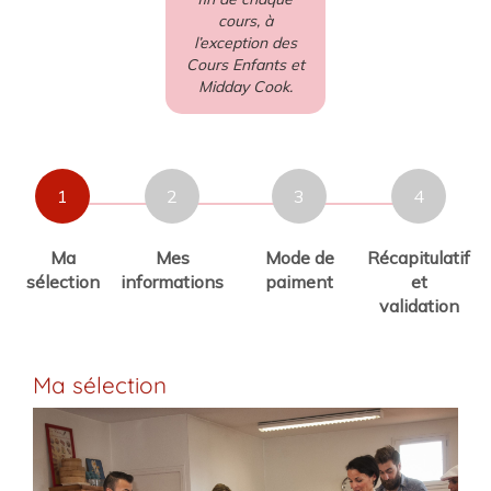
cours, à
l’exception des
Cours Enfants et
Midday Cook.
1
2
3
4
Ma
Mes
Mode de
Récapitulatif
sélection
informations
paiment
et
validation
Ma sélection