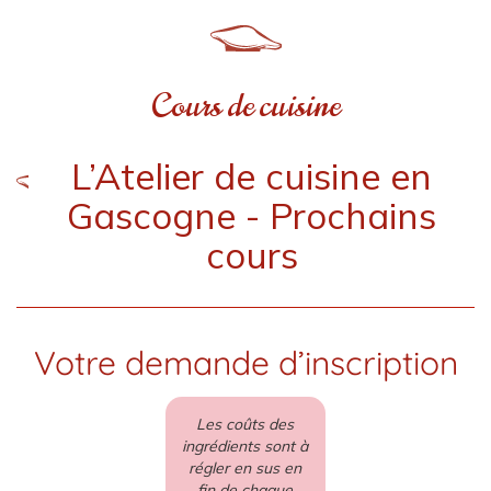
Cours de cuisine
L’Atelier de cuisine en
Gascogne - Prochains
cours
Votre demande d’inscription
Les coûts des
ingrédients sont à
régler en sus en
fin de chaque